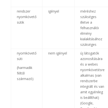
rendszer
igényel
méréshez
nyomkövető
szükséges
sütik
illetve a
felhasználói
élmény
kialakításához
szükséges
nyomkövető
nem igényel
új látogatók
süti
azonosítására
és a webes
(harmadik
nyomkövetésre
féltől
alkalmas (van
származó)
rendszerbe
integrált és van
amit egyénileg
is beállíthat)
(Google,