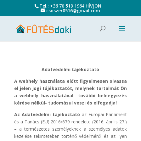
Tel.:
+36 70 519 1964
HÍVJON!
csoszer0516@gmail.com
Adatvédelmi tájékoztató
A webhely használata előtt figyelmesen olvassa
el jelen jogi tájékoztatót, melynek tartalmát Ön
a webhely használatával -további beleegyezés
kérése nélkül- tudomásul veszi és elfogadja!
Az Adatvédelmi tájékoztató
az Európai Parlament
és a Tanács (EU) 2016/679 rendelete (2016. április 27.)
– a természetes személyeknek a személyes adatok
kezelése tekintetében történő védelméről és az ilyen