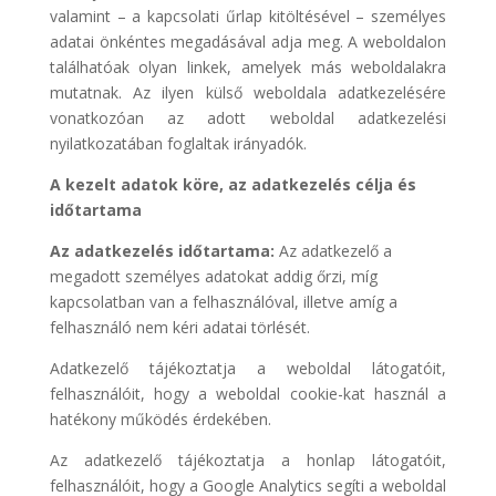
valamint – a kapcsolati űrlap kitöltésével – személyes
adatai önkéntes megadásával adja meg. A weboldalon
találhatóak olyan linkek, amelyek más weboldalakra
mutatnak. Az ilyen külső weboldala adatkezelésére
vonatkozóan az adott weboldal adatkezelési
nyilatkozatában foglaltak irányadók.
A kezelt adatok köre, az adatkezelés célja és
időtartama
Az adatkezelés időtartama:
Az adatkezelő a
megadott személyes adatokat addig őrzi, míg
kapcsolatban van a felhasználóval, illetve amíg a
felhasználó nem kéri adatai törlését.
Adatkezelő tájékoztatja a weboldal látogatóit,
felhasználóit, hogy a weboldal cookie-kat használ a
hatékony működés érdekében.
Az adatkezelő tájékoztatja a honlap látogatóit,
felhasználóit, hogy a Google Analytics segíti a weboldal