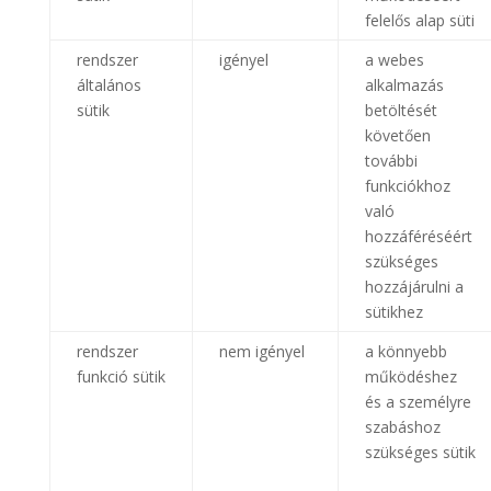
felelős alap süti
rendszer
igényel
a webes
általános
alkalmazás
sütik
betöltését
követően
további
funkciókhoz
való
hozzáféréséért
szükséges
hozzájárulni a
sütikhez
rendszer
nem igényel
a könnyebb
funkció sütik
működéshez
és a személyre
szabáshoz
szükséges sütik