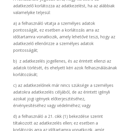
adatkezelő korlátozza az adatkezelést, ha az alábbiak
valamelyike teljesül:
a) a felhasználó vitatja a személyes adatok
pontosságát, ez esetben a korlátozás arra az
időtartamra vonatkozik, amely lehetővé teszi, hogy az
adatkezelő ellenőrizze a személyes adatok
pontosságát;
b) z adatkezelés jogellenes, és az érintett ellenzi az
adatok törlését, és ehelyett kéri azok felhasználásának
korlátozását;
c) az adatkezelőnek már nincs szüksége a személyes
adatokra adatkezelés céljából, de az érintett igényli
azokat jogi igények előterjesztéséhez,
érvényesítéséhez vagy védelméhez; vagy
d) a felhasználó a 21. cikk (1) bekezdése szerint
tiltakozott az adatkezelés ellen; ez esetben a
korlátozás arra az időtartamra vonatkozik, amíg