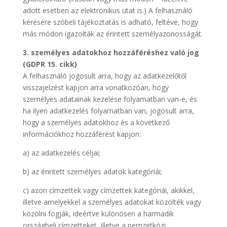
adott esetben az elektronikus utat is.) A felhasználó
kérésére szóbeli tájékoztatás is adható, feltéve, hogy
más módon igazolták az érintett személyazonosságát.
3. személyes adatokhoz hozzáféréshez való jog
(GDPR 15. cikk)
A felhasználó jogosult arra, hogy az adatkezelőtől
visszajelzést kapjon arra vonatkozóan, hogy
személyes adatainak kezelése folyamatban van-e, és
ha ilyen adatkezelés folyamatban van, jogosult arra,
hogy a személyes adatokhoz és a következő
információkhoz hozzáférést kapjon:
a) az adatkezelés céljai;
b) az érintett személyes adatok kategóriái;
c) azon címzettek vagy címzettek kategóriái, akikkel,
illetve amelyekkel a személyes adatokat közölték vagy
közölni fogják, ideértve különösen a harmadik
országbeli címzetteket, illetve a nemzetközi